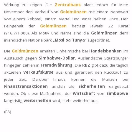
Wirkung zu zeigen. Die
Zentralbank
plant jedoch für Mitte
November den Verkauf von
Goldmünzen
mit einem Nennwert
von einem Zehntel, einem Viertel und einer halben Unze. Der
Feingehalt der
Goldmünzen
beträgt jeweils 22 Karat
(916,7/1.000). Als Motiv und Name sind die
Goldmünzen
dem
inländischen Nationalpark „
Mosi oa Tunya
“ zugeordnet.
Die
Goldmünzen
erhalten Einheimische bei
Handelsbanken
im
Austausch gegen
Simbabwe-Dollar.
Ausländische Staatsbürger
hingegen zahlen in
Fremdwährung.
Die
RBZ
gibt dazu die täglich
aktuellen
Verkaufskurse
aus und garantiert den Rückkauf zu
jeder Zeit. Darüber hinaus können die Münzen bei
Finanztransaktionen
amtlich als
Sicherheiten
eingesetzt
werden. Ob diese Maßnahme, der
Wirtschaft
von
Simbabwe
langfristig
weiterhelfen
wird, steht weiterhin aus.
(FA)