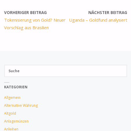
VORHERIGER BEITRAG
NÄCHSTER BEITRAG
Tokenisierung von Gold? Neuer
Uganda – Goldfund analysiert
Vorschlag aus Brasilien
Su
SUCH
na
KATEGORIEN
Allgemein
Alternative Währung
Altgold
Anlagemünzen
Anleihen