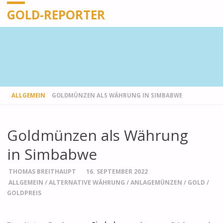
GOLD-REPORTER
STARTSEITE
ALLGEMEIN
GOLDMÜNZEN ALS WÄHRUNG IN SIMBABWE
Goldmünzen als Währung
in Simbabwe
THOMAS BREITHAUPT
16. SEPTEMBER 2022
ALLGEMEIN
/
ALTERNATIVE WÄHRUNG
/
ANLAGEMÜNZEN
/
GOLD
/
GOLDPREIS