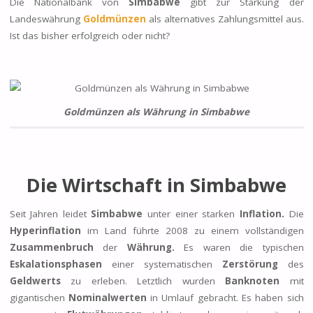
Die Nationalbank von
Simbabwe
gibt zur Stärkung der
Landeswährung
Goldmünzen
als alternatives Zahlungsmittel aus.
Ist das bisher erfolgreich oder nicht?
Goldmünzen als Währung in Simbabwe
Die Wirtschaft in Simbabwe
Seit Jahren leidet
Simbabwe
unter einer starken
Inflation.
Die
Hyperinflation
im Land führte 2008 zu einem vollständigen
Zusammenbruch
der
Währung.
Es waren die typischen
Eskalationsphasen
einer systematischen
Zerstörung
des
Geldwerts
zu erleben. Letztlich wurden
Banknoten
mit
gigantischen
Nominalwerten
in Umlauf gebracht. Es haben sich