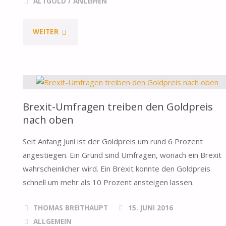
ALTGOLD
/
ANLEIHEN
"DAHER
WEITER
KOMMT
DIE
GOLDPREIS
Brexit-Umfragen treiben den Goldpreis
nach oben
SCHWANKUNG"
Seit Anfang Juni ist der Goldpreis um rund 6 Prozent
angestiegen. Ein Grund sind Umfragen, wonach ein Brexit
wahrscheinlicher wird. Ein Brexit könnte den Goldpreis
schnell um mehr als 10 Prozent ansteigen lassen.
THOMAS BREITHAUPT
15. JUNI 2016
ALLGEMEIN