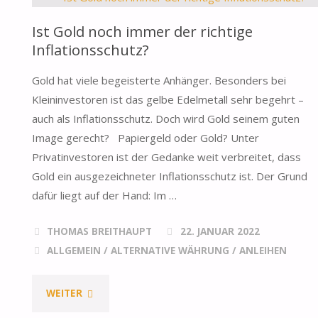
Ist Gold noch immer der richtige
Inflationsschutz?
Gold hat viele begeisterte Anhänger. Besonders bei
Kleininvestoren ist das gelbe Edelmetall sehr begehrt –
auch als Inflationsschutz. Doch wird Gold seinem guten
Image gerecht? Papiergeld oder Gold? Unter
Privatinvestoren ist der Gedanke weit verbreitet, dass
Gold ein ausgezeichneter Inflationsschutz ist. Der Grund
dafür liegt auf der Hand: Im …
THOMAS BREITHAUPT
22. JANUAR 2022
ALLGEMEIN
/
ALTERNATIVE WÄHRUNG
/
ANLEIHEN
"IST
WEITER