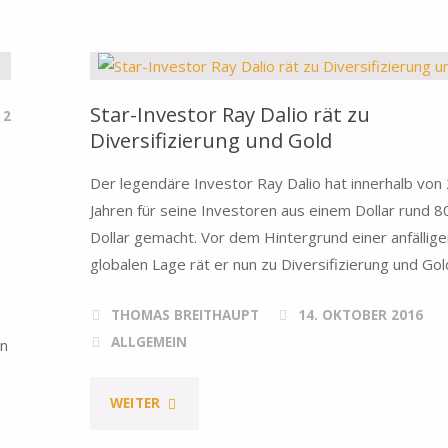
KEINE
INFLATIONSABSICHERUNG
Star-Investor Ray Dalio rät zu
MEHR?"
2
Diversifizierung und Gold
Der legendäre Investor Ray Dalio hat innerhalb von
Jahren für seine Investoren aus einem Dollar rund 8
Dollar gemacht. Vor dem Hintergrund einer anfällige
globalen Lage rät er nun zu Diversifizierung und Gol
THOMAS BREITHAUPT
14. OKTOBER 2016
ALLGEMEIN
en
"STAR-
WEITER
INVESTOR