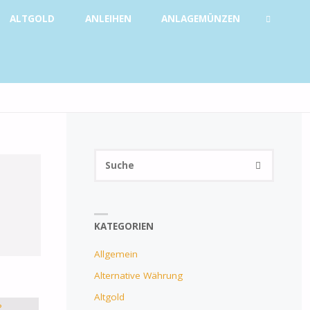
ALTGOLD
ANLEIHEN
ANLAGEMÜNZEN
SUCHE
Suchen
SUCHE
nach:
KATEGORIEN
Allgemein
Alternative Währung
Altgold