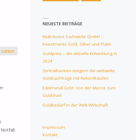
NEUESTE BEITRÄGE
Multi-Invest Sachwerte GmbH –
Investments Gold, Silber und Platin
Goldpreis – die aktuelle Entwicklung in
2024
Zentralbanken steigern die weltweite
Goldnachfrage mit Rekordkäufen
er
Edelmetall Gold: Von der Münze zum
Goldchart
Goldbedarf in der Welt-Wirtschaft
s
Impressum
otfall.
Kontakt