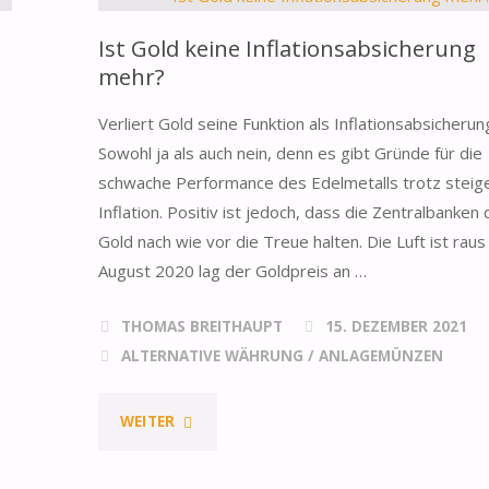
Ist Gold keine Inflationsabsicherung
mehr?
Verliert Gold seine Funktion als Inflationsabsicherun
Sowohl ja als auch nein, denn es gibt Gründe für die
schwache Performance des Edelmetalls trotz steig
Inflation. Positiv ist jedoch, dass die Zentralbanken
Gold nach wie vor die Treue halten. Die Luft ist raus
August 2020 lag der Goldpreis an …
THOMAS BREITHAUPT
15. DEZEMBER 2021
ALTERNATIVE WÄHRUNG
/
ANLAGEMÜNZEN
"IST
WEITER
GOLD