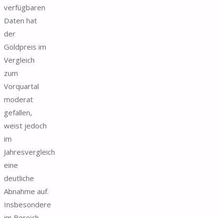
verfügbaren
Daten hat
der
Goldpreis im
Vergleich
zum
Vorquartal
moderat
gefallen,
weist jedoch
im
Jahresvergleich
eine
deutliche
Abnahme auf.
Insbesondere
im Bereich