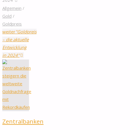
Allgemein
/
Gold
/
Goldpreis
weiter
"Goldpreis
– die aktuelle
Entwicklung
in 2024"
Zentralbanken