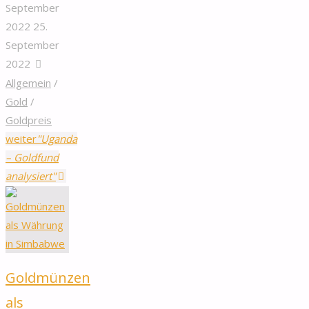
September
2022
25.
September
2022
Allgemein
/
Gold
/
Goldpreis
weiter
"Uganda
– Goldfund
analysiert"
Goldmünzen
als