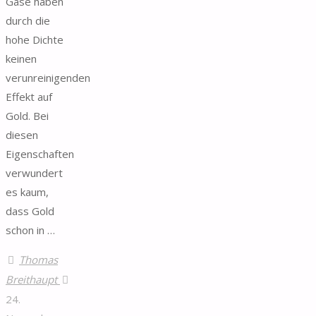
Gase haben
durch die
hohe Dichte
keinen
verunreinigenden
Effekt auf
Gold. Bei
diesen
Eigenschaften
verwundert
es kaum,
dass Gold
schon in …
Thomas
Breithaupt
24.