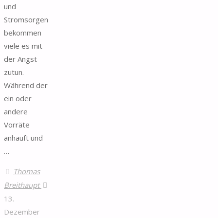
und
Stromsorgen
bekommen
viele es mit
der Angst
zutun.
Während der
ein oder
andere
Vorräte
anhäuft und
…
Thomas
Breithaupt
13.
Dezember