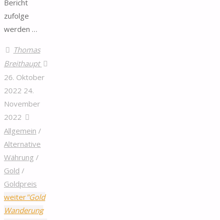
Bericht
zufolge
werden …
Thomas
Breithaupt
26. Oktober
2022
24.
November
2022
Allgemein
/
Alternative
Währung
/
Gold
/
Goldpreis
weiter
"Gold
Wanderung