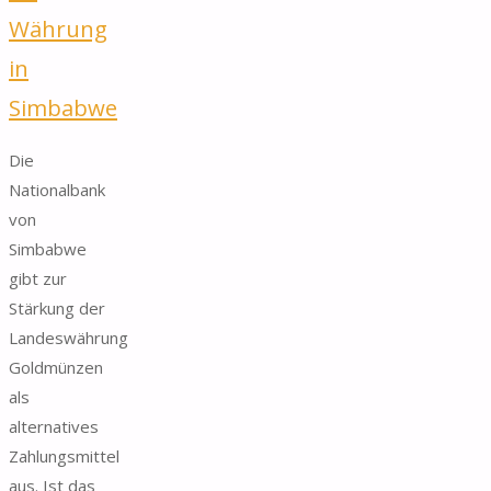
Währung
in
Simbabwe
Die
Nationalbank
von
Simbabwe
gibt zur
Stärkung der
Landeswährung
Goldmünzen
als
alternatives
Zahlungsmittel
aus. Ist das