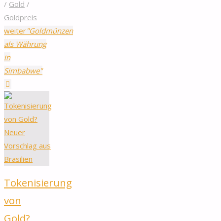
/
Gold
/
Goldpreis
weiter
"Goldmünzen
als Währung
in
Simbabwe"
Tokenisierung
von
Gold?