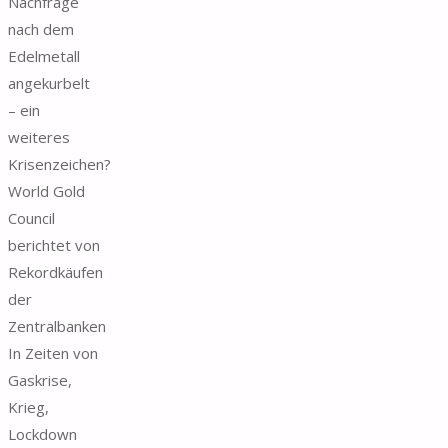
Nachfrage
nach dem
Edelmetall
angekurbelt
– ein
weiteres
Krisenzeichen?
World Gold
Council
berichtet von
Rekordkäufen
der
Zentralbanken
In Zeiten von
Gaskrise,
Krieg,
Lockdown