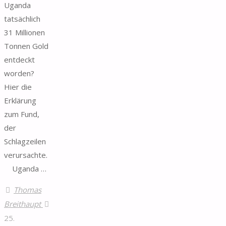
Uganda
tatsächlich
31 Millionen
Tonnen Gold
entdeckt
worden?
Hier die
Erklärung
zum Fund,
der
Schlagzeilen
verursachte.
Uganda …
Thomas
Breithaupt
25.