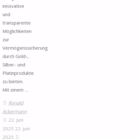
innovative
und
transparente
Möglichkeiten
zur
Vermögenssicherung
durch Gold-,
Silber- und
Platinprodukte
zu bieten.
Mit einem …
Ronald
Ackermann
22. Juni
2025
22. Juni
2025