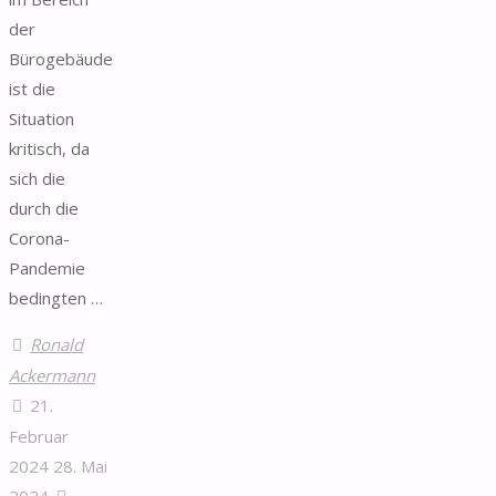
der
Bürogebäude
ist die
Situation
kritisch, da
sich die
durch die
Corona-
Pandemie
bedingten …
Ronald
Ackermann
21.
Februar
2024
28. Mai
2024