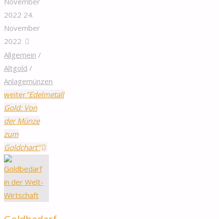
November
2022
24.
November
2022
Allgemein
/
Altgold
/
Anlagemünzen
weiter
"Edelmetall
Gold: Von
der Münze
zum
Goldchart"
Goldbedarf