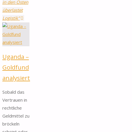
in den Osten
überlastet
Logistik"
Uganda –
Goldfund
analysiert
Sobald das
Vertrauen in
rechtliche
Geldmittel zu
bröckeln
scheint oder