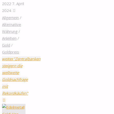
2022
7. April
2024
Allgemein
/
Alternative
Währung
/
Anleihen
/
Gold
/
Goldpreis
weiter
"Zentralbanken
steigern die
weltweite
Goldnachfrage
mit
Rekordkäufen"