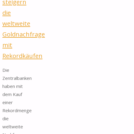
steigern
die
weltweite
Goldnachfrage
mit
Rekordkäufen
Die
Zentralbanken
haben mit
dem Kauf
einer
Rekordmenge
die
weltweite