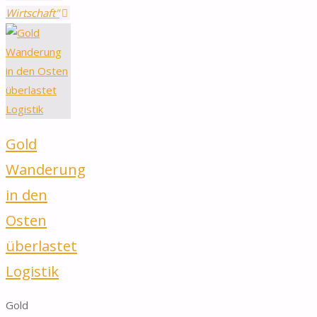
Wirtschaft"
Gold
Wanderung
in den
Osten
überlastet
Logistik
Gold