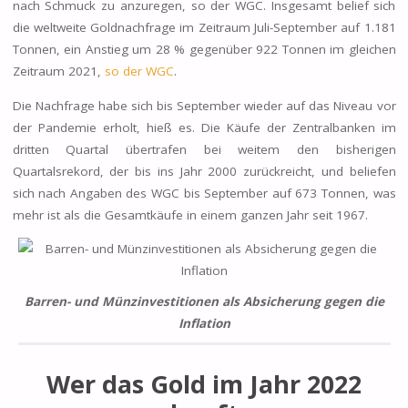
nach Schmuck zu anzuregen, so der WGC. Insgesamt belief sich
die weltweite Goldnachfrage im Zeitraum Juli-September auf
1.181
Tonnen
, ein Anstieg um 28 % gegenüber 922 Tonnen im gleichen
Zeitraum 2021,
so der WGC
.
Die Nachfrage habe sich bis September wieder auf das Niveau vor
der Pandemie erholt, hieß es. Die Käufe der Zentralbanken im
dritten Quartal übertrafen bei weitem den
bisherigen
Quartalsrekord
, der bis ins Jahr 2000 zurückreicht, und beliefen
sich nach Angaben des WGC bis September auf 673 Tonnen, was
mehr ist als die Gesamtkäufe in einem ganzen Jahr seit 1967.
Barren- und Münzinvestitionen als Absicherung gegen die
Inflation
Wer das Gold im Jahr 2022