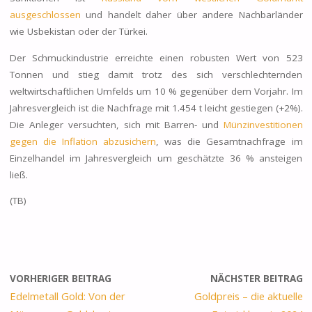
ausgeschlossen
und handelt daher über andere Nachbarländer
wie Usbekistan oder der Türkei.
Der
Schmuck
industrie
erreichte einen robusten Wert von 523
Tonnen und stieg damit trotz des sich verschlechternden
weltwirtschaftlichen Umfelds um 10 % gegenüber dem Vorjahr. Im
Jahresvergleich ist die Nachfrage mit 1.454 t leicht gestiegen (+2%).
Die Anleger versuchten, sich mit
Barren- und
Münzinvestitionen
gegen die Inflation abzusichern
, was die Gesamtnachfrage im
Einzelhandel im Jahresvergleich um geschätzte 36 % ansteigen
ließ.
(TB)
VORHERIGER BEITRAG
NÄCHSTER BEITRAG
Edelmetall Gold: Von der
Goldpreis – die aktuelle