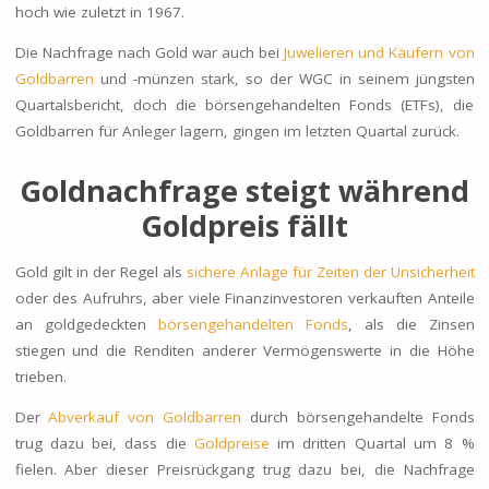
hoch wie zuletzt in 1967.
Die
Nachfrage nach Gold
war auch bei
Juwelieren und Käufern von
Goldbarren
und -münzen stark, so der WGC in seinem jüngsten
Quartalsbericht, doch die börsengehandelten Fonds (ETFs), die
Goldbarren für Anleger lagern, gingen im letzten Quartal zurück.
Goldnachfrage steigt während
Goldpreis fällt
Gold gilt in der Regel als
sichere Anlage für Zeiten der Unsicherheit
oder des Aufruhrs, aber viele Finanzinvestoren verkauften Anteile
an goldgedeckten
börsengehandelten Fonds
, als die Zinsen
stiegen und die Renditen anderer Vermögenswerte in die Höhe
trieben.
Der
Abverkauf von Goldbarren
durch börsengehandelte Fonds
trug dazu bei, dass die
Goldpreise
im dritten Quartal
um 8 %
fielen.
Aber dieser Preisrückgang trug dazu bei, die Nachfrage