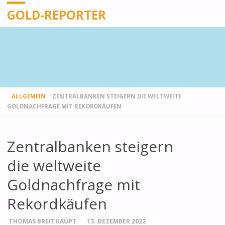
GOLD-REPORTER
STARTSEITE
ALLGEMEIN
ZENTRALBANKEN STEIGERN DIE WELTWEITE
GOLDNACHFRAGE MIT REKORDKÄUFEN
Zentralbanken steigern
die weltweite
Goldnachfrage mit
Rekordkäufen
THOMAS BREITHAUPT
13. DEZEMBER 2022