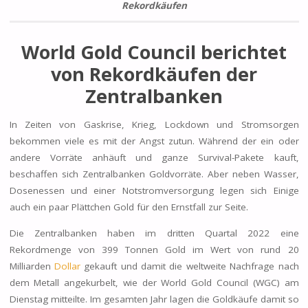
Rekordkäufen
World Gold Council berichtet
von Rekordkäufen der
Zentralbanken
In Zeiten von
Gaskrise,
Krieg, Lockdown
und Stromsorgen
bekommen viele es mit der Angst zutun. Während der ein oder
andere Vorräte anhäuft und ganze Survival-Pakete kauft,
beschaffen sich
Zentralbanken Goldvorräte
. Aber neben Wasser,
Dosenessen und einer Notstromversorgung legen sich Einige
auch ein paar Plättchen Gold für den Ernstfall zur Seite.
Die Zentralbanken haben im
dritten Quartal 2022
eine
Rekordmenge von 399 Tonnen Gold im Wert von rund 20
Milliarden
Dollar
gekauft und damit die weltweite Nachfrage nach
dem Metall angekurbelt, wie der
World Gold Council
(WGC) am
Dienstag mitteilte. Im gesamten Jahr lagen die Goldkäufe damit so