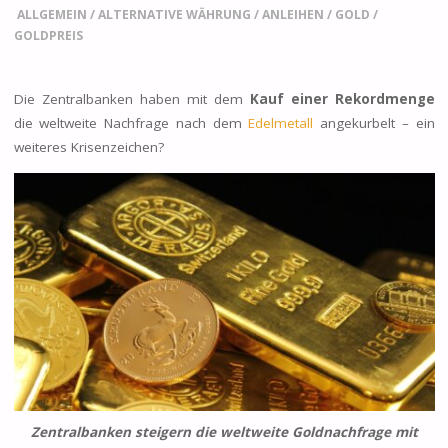
ALLGEMEIN
/
ALTERNATIVE WÄHRUNG
/
ANLEIHEN
/
GOLD
/
GOLDPREIS
Die Zentralbanken haben mit dem
Kauf einer Rekordmenge
die weltweite Nachfrage nach dem
Edelmetall
angekurbelt – ein
weiteres Krisenzeichen?
Zentralbanken steigern die weltweite Goldnachfrage mit