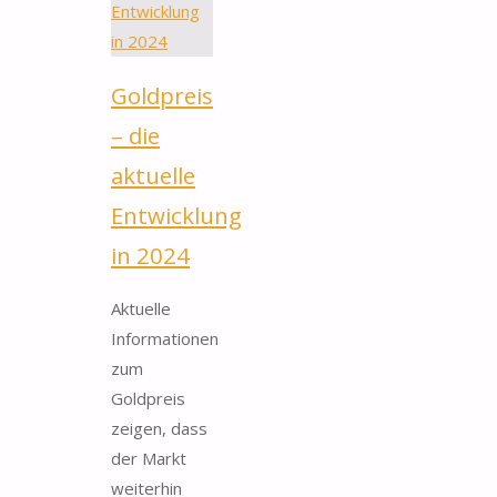
Goldpreis
– die
aktuelle
Entwicklung
in 2024
Aktuelle
Informationen
zum
Goldpreis
zeigen, dass
der Markt
weiterhin