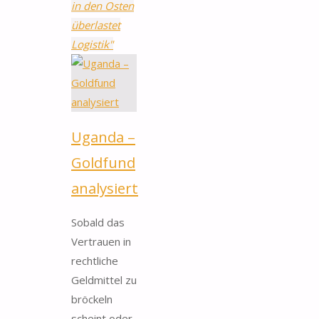
in den Osten
überlastet
Logistik"
Uganda –
Goldfund
analysiert
Sobald das
Vertrauen in
rechtliche
Geldmittel zu
bröckeln
scheint oder