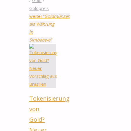
/
Gold
/
Goldpreis
weiter
"Goldmünzen
als Währung
in
Simbabwe"
Tokenisierung
von
Gold?
Neuer