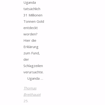
Uganda
tatsächlich
31 Millionen
Tonnen Gold
entdeckt
worden?
Hier die
Erklärung
zum Fund,
der
Schlagzeilen
verursachte.
Uganda …
Thomas
Breithaupt
25.