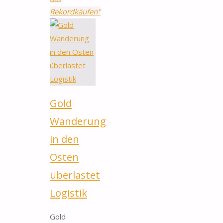
Rekordkäufen"
Gold
Wanderung
in den
Osten
überlastet
Logistik
Gold