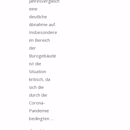
Jahresvergleich
eine
deutliche
Abnahme auf.
Insbesondere
im Bereich
der
Bürogebäude
ist die
Situation
kritisch, da
sich die
durch die
Corona-
Pandemie
bedingten …