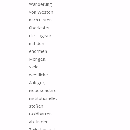
Wanderung
von Westen
nach Osten
überlastet
die Logistik
mit den
enormen
Mengen.
Viele
westliche
Anleger,
insbesondere
institutionelle,
stoßen
Goldbarren
ab. In der
Zwischenzeit