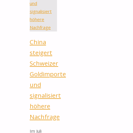
China
steigert
Schweizer
Goldimporte
und
signalisiert
höhere
Nachfrage
Im Juli