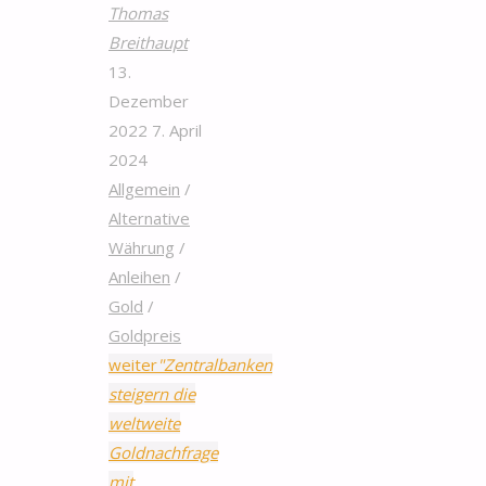
Thomas
Breithaupt
13.
Dezember
2022
7. April
2024
Allgemein
/
Alternative
Währung
/
Anleihen
/
Gold
/
Goldpreis
weiter
"Zentralbanken
steigern die
weltweite
Goldnachfrage
mit