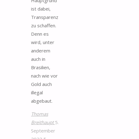
Hauptgrund
ist dabei,
Transparenz
zu schaffen.
Denn es
wird, unter
anderem
auch in
Brasilien,
nach wie vor
Gold auch
illegal
abgebaut.
Thomas
Breithaupt
5.
September
2022
5.