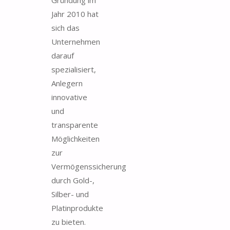
Gründung im
Jahr 2010 hat
sich das
Unternehmen
darauf
spezialisiert,
Anlegern
innovative
und
transparente
Möglichkeiten
zur
Vermögenssicherung
durch Gold-,
Silber- und
Platinprodukte
zu bieten.