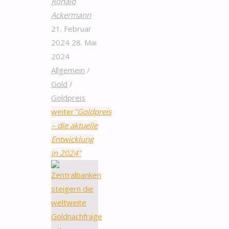
Ronald
Ackermann
21. Februar
2024
28. Mai
2024
Allgemein
/
Gold
/
Goldpreis
weiter
"Goldpreis
– die aktuelle
Entwicklung
in 2024"