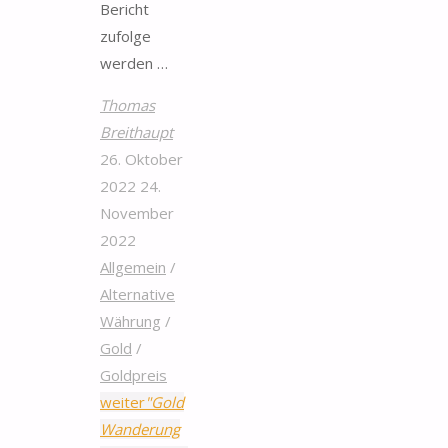
Bericht
zufolge
werden …
Thomas
Breithaupt
26. Oktober
2022
24.
November
2022
Allgemein
/
Alternative
Währung
/
Gold
/
Goldpreis
weiter
"Gold
Wanderung