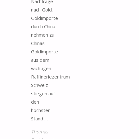
Nachfrage
nach Gold.
Goldimporte
durch China
nehmen zu
Chinas
Goldimporte
aus dem
wichtigen
Raffineriezentrum
Schweiz
stiegen auf
den
höchsten
Stand …
Thomas