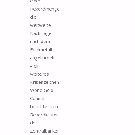
einer
Rekordmenge
die
weltweite
Nachfrage
nach dem
Edelmetall
angekurbelt
– ein
weiteres
Krisenzeichen?
World Gold
Council
berichtet von
Rekordkäufen
der
Zentralbanken