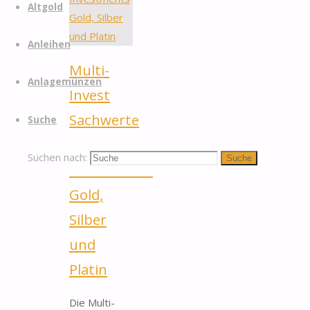
Altgold
Anleihen
Multi-
Anlagemünzen
Invest
Sachwerte
Suche
GmbH –
Suchen nach:
Suche
Investments
Gold,
Silber
und
Platin
Die Multi-