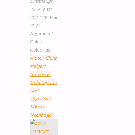
Breithaupt
22. August
2022
28. Mai
2024
Allgemein
/
Gold
/
Goldpreis
weiter
"China
steigert
Schweizer
Goldimporte
und
signalisiert
höhere
Nachfrage"