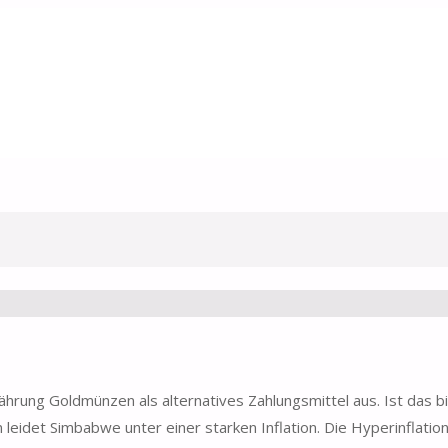
hrung Goldmünzen als alternatives Zahlungsmittel aus. Ist das b
 leidet Simbabwe unter einer starken Inflation. Die Hyperinflatio