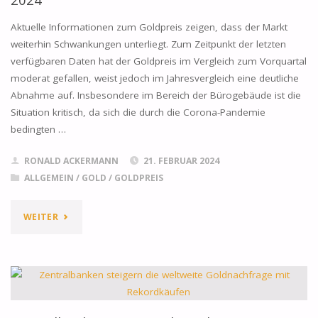
Aktuelle Informationen zum Goldpreis zeigen, dass der Markt
weiterhin Schwankungen unterliegt. Zum Zeitpunkt der letzten
verfügbaren Daten hat der Goldpreis im Vergleich zum Vorquartal
moderat gefallen, weist jedoch im Jahresvergleich eine deutliche
Abnahme auf. Insbesondere im Bereich der Bürogebäude ist die
Situation kritisch, da sich die durch die Corona-Pandemie
bedingten …
RONALD ACKERMANN
21. FEBRUAR 2024
ALLGEMEIN
/
GOLD
/
GOLDPREIS
"GOLDPREIS
WEITER
–
DIE
AKTUELLE