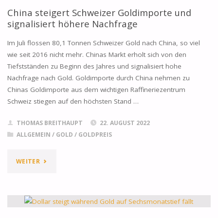
China steigert Schweizer Goldimporte und
SIMBABWE"
signalisiert höhere Nachfrage
Im Juli flossen 80,1 Tonnen Schweizer Gold nach China, so viel
wie seit 2016 nicht mehr. Chinas Markt erholt sich von den
Tiefstständen zu Beginn des Jahres und signalisiert hohe
Nachfrage nach Gold. Goldimporte durch China nehmen zu
Chinas Goldimporte aus dem wichtigen Raffineriezentrum
Schweiz stiegen auf den höchsten Stand …
THOMAS BREITHAUPT
22. AUGUST 2022
ALLGEMEIN
/
GOLD
/
GOLDPREIS
"CHINA
WEITER
STEIGERT
SCHWEIZER