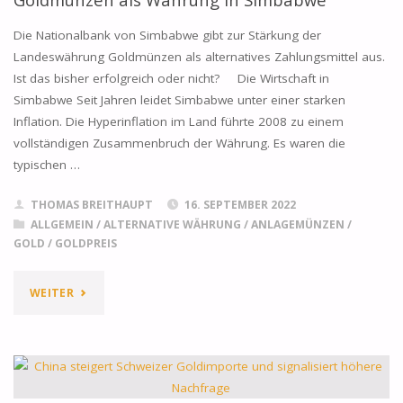
Die Nationalbank von Simbabwe gibt zur Stärkung der
Landeswährung Goldmünzen als alternatives Zahlungsmittel aus.
Ist das bisher erfolgreich oder nicht? Die Wirtschaft in
Simbabwe Seit Jahren leidet Simbabwe unter einer starken
Inflation. Die Hyperinflation im Land führte 2008 zu einem
vollständigen Zusammenbruch der Währung. Es waren die
typischen …
THOMAS BREITHAUPT
16. SEPTEMBER 2022
ALLGEMEIN
/
ALTERNATIVE WÄHRUNG
/
ANLAGEMÜNZEN
/
GOLD
/
GOLDPREIS
"GOLDMÜNZEN
WEITER
ALS
WÄHRUNG
IN