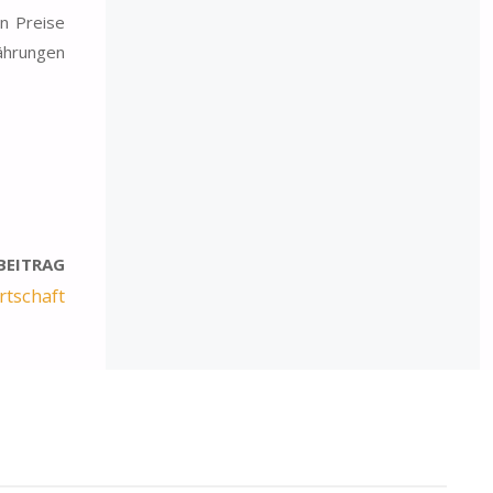
en Preise
ährungen
BEITRAG
rtschaft