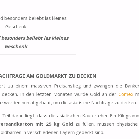
 besonders beliebt las kleines
Geschenk
NACHFRAGE AM GOLDMARKT ZU DECKEN
ort zu einem massiven Preisanstieg und zwangen die Banke
u decken. In den letzten Monaten wurde Gold an der
Comex
m
 werden nun abgebaut, um die asiatische Nachfrage zu decken.
eil daran liegt, dass die asiatischen Käufer eher
Ein-Kilogram
ersandkarton mit 25 kg Gold
zu füllen, müssen physische
oldbarren in verschiedenen Lagern gedeckt sind.