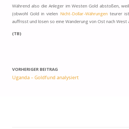
Während also die Anleger
im Westen Gold abstoßen
, wei
(obwohl Gold in vielen
Nicht-Dollar-Währungen
teurer is
auffrisst und lösen so eine
Wanderung von Ost nach West
(TB)
VORHERIGER BEITRAG
Uganda – Goldfund analysiert