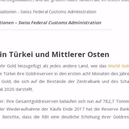
tionen – Swiss Federal Customs Administration
n Türkei und Mittlerer Osten
hr Gold hinzugefügt als jedes andere Land, wie das
World Gol
ie Türkei ihre Goldreserven in den ersten acht Monaten des Jah
 Gold, die sich auf die Bestände der Zentralbank und des Sch
l 2020 darstellt.
r. Ihre Gesamtgoldreserven belaufen sich nun auf 782,7 Tonne
 der Wiederaufnahme der Käufe Ende
2017
hat die Reserve Bank
erichte, dass die RBI eine deutliche Erhöhung ihrer Goldres