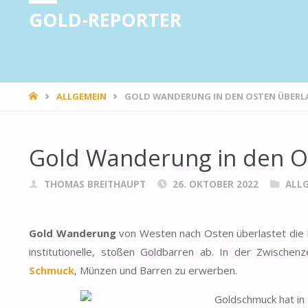
GOLD-REPORTER
STARTSEITE
ALLGEMEIN
GOLD WANDERUNG IN DEN OSTEN ÜBERLA
Gold Wanderung in den Os
THOMAS BREITHAUPT
26. OKTOBER 2022
ALL
Gold Wanderung
von Westen nach Osten überlastet die L
institutionelle, stoßen Goldbarren ab. In der Zwischen
Schmuck
, Münzen und Barren zu erwerben.