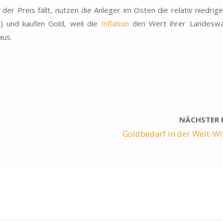
l der Preis fällt, nutzen die Anleger im Osten die relativ niedrig
t) und kaufen Gold, weil die
Inflation
den Wert ihrer Landesw
aus.
NÄCHSTER 
Goldbedarf in der Welt-Wi