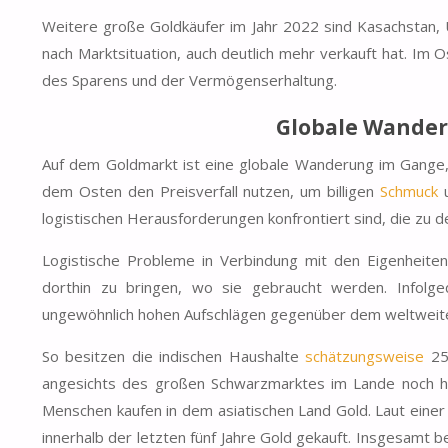
Weitere große Goldkäufer im Jahr 2022 sind
Kasachstan
,
nach Marktsituation, auch deutlich mehr verkauft hat. Im
des Sparens und der Vermögenserhaltung.
Globale Wander
Auf dem Goldmarkt ist eine globale Wanderung im Gange
dem Osten den
Preisverfall
nutzen, um billigen
Schmuck
u
logistischen Herausforderungen
konfrontiert sind, die zu 
Logistische Probleme
in Verbindung mit den Eigenheit
dorthin zu bringen, wo sie gebraucht werden. Infolge
ungewöhnlich hohen Aufschlägen
gegenüber dem weltweiten
So besitzen die
indischen Haushalte
schätzungsweise
25
angesichts des großen Schwarzmarktes im Lande noch höhe
Menschen kaufen
in dem asiatischen Land Gold. Laut eine
innerhalb der letzten fünf Jahre Gold gekauft. Insgesamt b