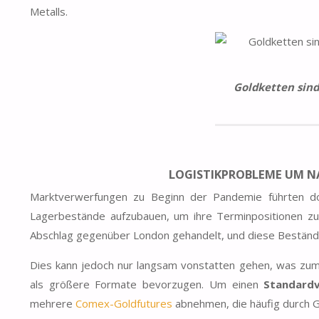
Metalls.
Goldketten sind
LOGISTIKPROBLEME UM 
Marktverwerfungen zu
Beginn der Pandemie
führten d
Lagerbestände aufzubauen, um ihre Terminpositionen z
Abschlag gegenüber London gehandelt, und diese Bestände
Dies kann jedoch nur langsam vonstatten gehen, was zum T
als größere Formate bevorzugen. Um einen
Standardv
mehrere
Comex-Goldfutures
abnehmen, die häufig durch G