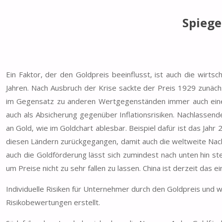
Spiege
Ein Faktor, der den Goldpreis beeinflusst, ist auch die wirtscha
Jahren. Nach Ausbruch der Krise sackte der Preis 1929 zunäch
im Gegensatz zu anderen Wertgegenständen immer auch einen p
auch als Absicherung gegenüber Inflationsrisiken. Nachlasse
an Gold, wie im Goldchart ablesbar. Beispiel dafür ist das Jahr 
diesen Ländern zurückgegangen, damit auch die weltweite Nach
auch die Goldförderung lässt sich zumindest nach unten hin s
um Preise nicht zu sehr fallen zu lassen. China ist derzeit das 
Individuelle Risiken für Unternehmer durch den Goldpreis und
Risikobewertungen erstellt.