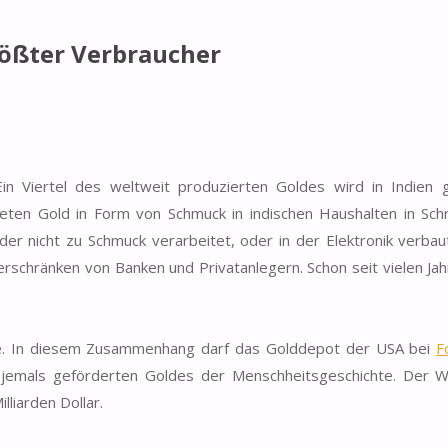
rößter Verbraucher
Ein Viertel des weltweit produzierten Goldes wird in Indien 
teten Gold in Form von Schmuck in indischen Haushalten in Sc
r nicht zu Schmuck verarbeitet, oder in der Elektronik verbaut
erschränken von Banken und Privatanlegern. Schon seit vielen Ja
gert, die es zur Absicherung der jeweiligen Landeswährung ein
der Währung verknüpft ist. Die
Schweiz
gilt als letztes Land, da
e. In diesem Zusammenhang darf das Golddepot der USA bei
F
jemals geförderten Goldes der Menschheitsgeschichte. Der W
lliarden Dollar.