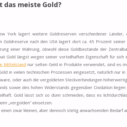
t das meiste Gold?
w York lagert weitere Goldreserven verschiedener Länder, 
n Goldreserve nach den USA lagert dort ca. 45 Prozent seiner
erung einer Währung, obwohl diese Goldbestände der Zentralba
hat Gold längst wegen seiner vorteilhaften Eigenschaft für sich
e Mittelstand
nur selten Geld in Produkte verwendet, sind es m
old in vielen technischen Prozessen eingesetzt, natürlich nur in
ware, oder auch die vergoldeten Steckverbindungen höherwerti
stands sowie des hohen Widerstands gegenüber Oxidation liegen
ilhaft. Gold lässt sich so dünn schmieden, dass es lichtdurchlä
beim „vergolden“ einsetzen.
 einen zwar kleinen, aber dennoch stetig anwachsenden Bedarf a