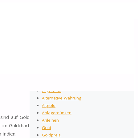
2026
by Gold-Reporter.com
Suchen nach:
Suche
Kategorien
Allgemein
Alternative Währung
Altgold
Anlagemünzen
sind auf Gold
Anleihen
r im Goldchart
Gold
 Indien.
Goldpreis