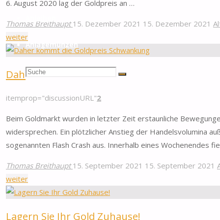
6. August 2020 lag der Goldpreis an …
Anleihen
Thomas Breithaupt
15. Dezember 2021
15. Dezember 2021
A
"Ist
weiter
Anlagemünzen
Gold
keine
Suchen
Suche
Daher kommt die Goldpreis Schwankung
Inflationsabsicherung
Suche
mehr?"
nach:
itemprop="discussionURL"
2
Beim Goldmarkt wurden in letzter Zeit erstaunliche Bewegunge
widersprechen. Ein plötzlicher Anstieg der Handelsvolumina au
sogenannten Flash Crash aus. Innerhalb eines Wochenendes fiel
Thomas Breithaupt
15. September 2021
15. September 2021
"Daher
weiter
kommt
die
Lagern Sie Ihr Gold Zuhause!
Goldpreis