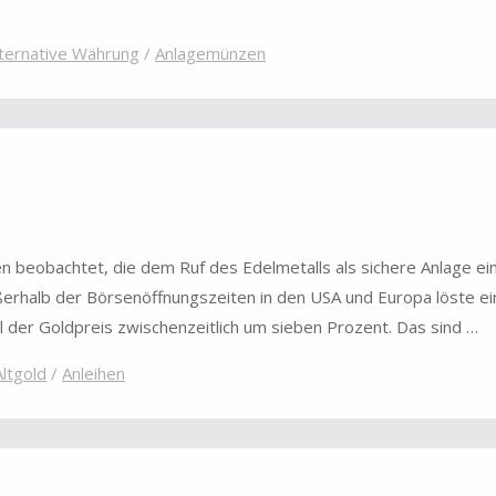
lternative Währung
/
Anlagemünzen
n beobachtet, die dem Ruf des Edelmetalls als sichere Anlage ei
ßerhalb der Börsenöffnungszeiten in den USA und Europa löste e
 der Goldpreis zwischenzeitlich um sieben Prozent. Das sind …
Altgold
/
Anleihen