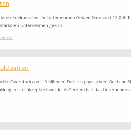
rten
anderen Edelmetallen. Ihr Unternehmen Golden Gates mit 13.000 
stärksten Unternehmen gekürt.
gemein
Gold zahlen
ler Overstock.com 10 Millionen Dollar in physischem Gold und Si
Zahlungsmittel akzeptiert werde. Außerdem hält das Unternehme