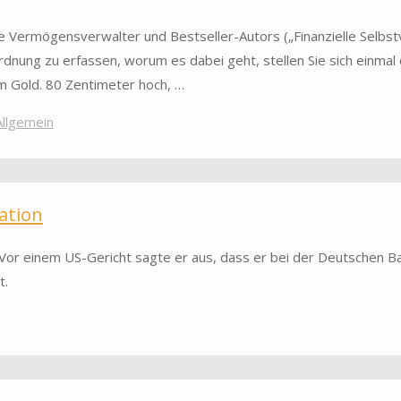
rte Vermögensverwalter und Bestseller-Autors („Finanzielle Selbst
dnung zu erfassen, worum es dabei geht, stellen Sie sich einmal 
m Gold. 80 Zentimeter hoch, …
Allgemein
ation
or einem US-Gericht sagte er aus, dass er bei der Deutschen Ba
t.