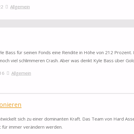
22
Allgemein
e Bass für seinen Fonds eine Rendite in Höhe von 212 Prozent.
och viel schlimmeren Crash. Aber was denkt Kyle Bass über Gol
16
Allgemein
ionieren
wickelt sich zu einer dominanten Kraft. Das Team von Hard Asse
t für immer verändern werden.