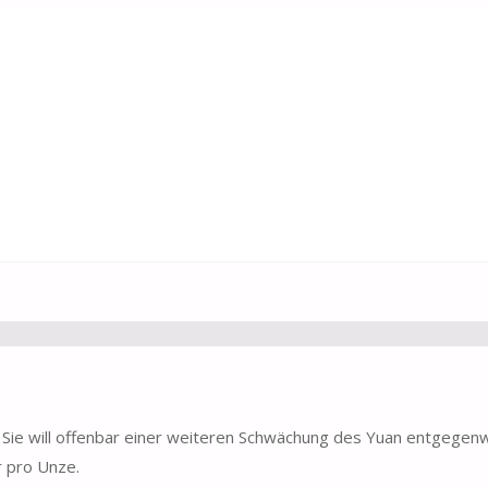
 Sie will offenbar einer weiteren Schwächung des Yuan entgegenw
r pro Unze.