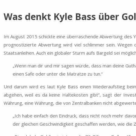
Was denkt Kyle Bass über Go
Im August 2015 schickte eine überraschende Abwertung des Yua
prognostizierte Abwertung wird viel schlimmer sein. Wegen d
Staatsanleihen. Auch ein globaler Sturm aufs Bargeld sei möglich
„Wenn man dir und mir sagen würde, dass man deine Gutha
einen Safe oder unter die Matratze zu tun.“
Und darum wird es laut Kyle Bass einen Wiederaufstieg beim
abgehen, weil es da keine Haltekosten gibt“, sagt der Invest
Währung, eine Währung, die von Zentralbanken nicht abgewert
„Ich habe einfach den Eindruck, dass nicht noch mehr davo
der gleichen Geschwindigkeit geschaffen werden, wie die Z