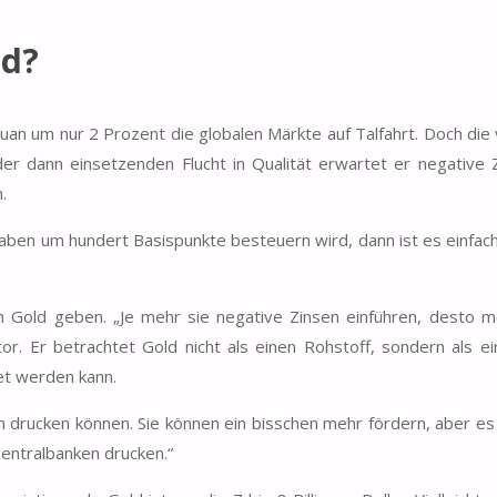
ld?
n um nur 2 Prozent die globalen Märkte auf Talfahrt. Doch die
er dann einsetzenden Flucht in Qualität erwartet er negative 
.
ben um hundert Basispunkte besteuern wird, dann ist es einfach
 Gold geben. „Je mehr sie negative Zinsen einführen, desto m
or. Er betrachtet Gold nicht als einen Rohstoff, sondern als ei
et werden kann.
n drucken können. Sie können ein bisschen mehr fördern, aber es 
entralbanken drucken.“