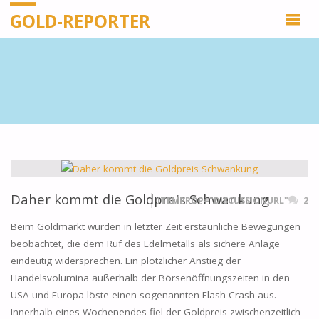
GOLD-REPORTER
Daher kommt die Goldpreis Schwankung
ITEMPROP="DISCUSSIONURL"
2
Beim Goldmarkt wurden in letzter Zeit erstaunliche Bewegungen
beobachtet, die dem Ruf des Edelmetalls als sichere Anlage
eindeutig widersprechen. Ein plötzlicher Anstieg der
Handelsvolumina außerhalb der Börsenöffnungszeiten in den
USA und Europa löste einen sogenannten Flash Crash aus.
Innerhalb eines Wochenendes fiel der Goldpreis zwischenzeitlich