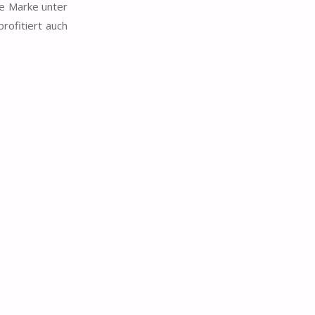
ie Marke unter
rofitiert auch