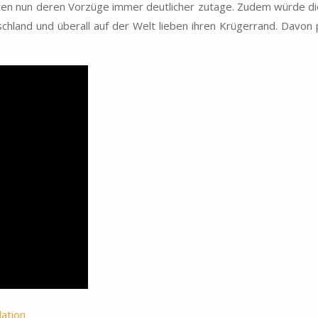
ten nun deren Vorzüge immer deutlicher zutage. Zudem würde d
hland und überall auf der Welt lieben ihren Krügerrand. Davon p
ation