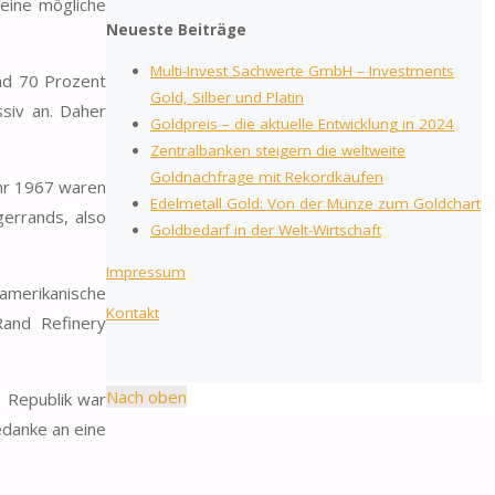
 eine mögliche
Neueste Beiträge
Multi-Invest Sachwerte GmbH – Investments
und 70 Prozent
Gold, Silber und Platin
siv an. Daher
Goldpreis – die aktuelle Entwicklung in 2024
Zentralbanken steigern die weltweite
Goldnachfrage mit Rekordkäufen
ahr 1967 waren
Edelmetall Gold: Von der Münze zum Goldchart
errands, also
Goldbedarf in der Welt-Wirtschaft
Impressum
 amerikanische
Kontakt
Rand Refinery
Nach oben
 Republik war
edanke an eine