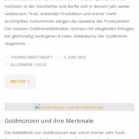
höchsten in der Geschichte und dürfte sich in diesem Jahr weiter
STEIGT
verbessern. Trotz sinkender Produktion und immer mehr
erschöpften Vorkommen steigen die Gewinne der Produzenten.
LEICHT"
Die meisten Goldminenbetreiber rechnen mit steigenden Erträgen
bei gleichzeitig niedrigeren Kosten. Aktienkurse der Goldminen
stagnieren …
THOMAS BREITHAUPT
5. JUNI 2022
ALLGEMEIN
/
GOLD
"GOLDMINEN
WEITER
ERZIELEN
REKORDGEWINNE"
Goldmünzen und ihre Merkmale
Die Beliebtheit von Goldmünzen war schon immer sehr hoch.