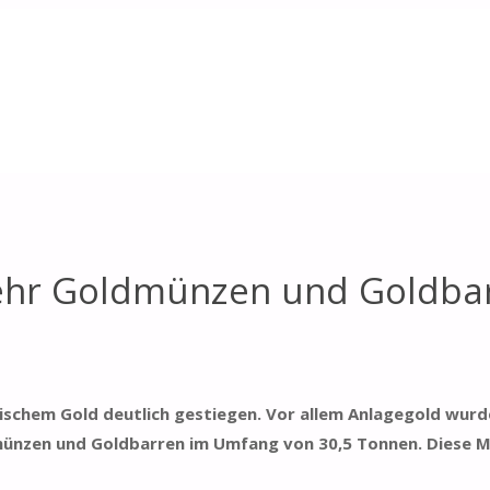
barren
ehr Goldmünzen und Goldba
sischem Gold deutlich gestiegen. Vor allem Anlagegold wurd
dmünzen und Goldbarren im Umfang von 30,5 Tonnen. Diese 