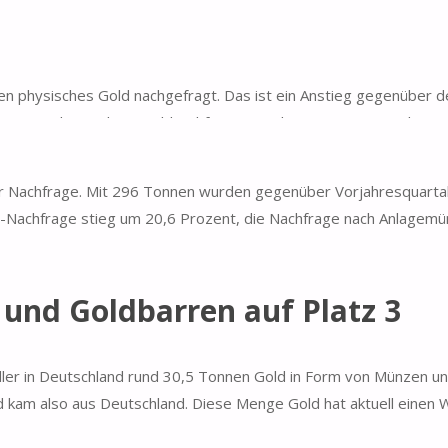
en physisches Gold nachgefragt. Das ist ein Anstieg gegenüber 
nsgesamt die stärkste Goldnachfrage seit dem ersten Quartal 2014
 der Nachfrage. Mit 296 Tonnen wurden gegenüber Vorjahresquarta
-Nachfrage stieg um 20,6 Prozent, die Nachfrage nach Anlagem
und Goldbarren auf Platz 3
dler in Deutschland rund 30,5 Tonnen Gold in Form von Münzen un
 kam also aus Deutschland. Diese Menge Gold hat aktuell einen 