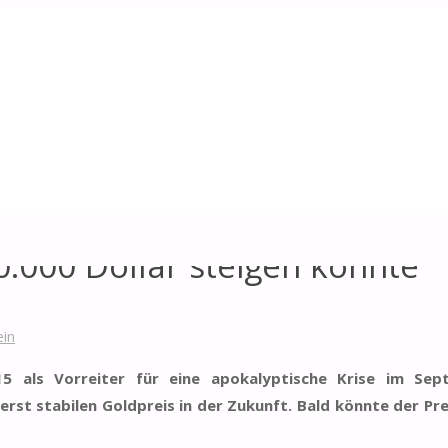
eigen könnte
.000 Dollar steigen könnte
ein
15 als Vorreiter für eine apokalyptische Krise im Sep
erst stabilen Goldpreis in der Zukunft. Bald könnte der Pre