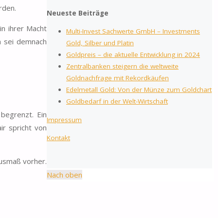
rden.
Neueste Beiträge
in ihrer Macht
Multi-Invest Sachwerte GmbH – Investments
h sei demnach
Gold, Silber und Platin
Goldpreis – die aktuelle Entwicklung in 2024
Zentralbanken steigern die weltweite
Goldnachfrage mit Rekordkäufen
Edelmetall Gold: Von der Münze zum Goldchart
Goldbedarf in der Welt-Wirtschaft
 begrenzt. Ein
Impressum
ir spricht von
Kontakt
Ausmaß vorher.
Nach oben