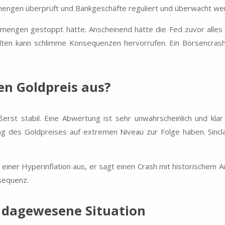
mengen überprüft und Bankgeschäfte reguliert und überwacht we
ldmengen gestoppt hätte. Anscheinend hätte die Fed zuvor alles 
alten kann schlimme Konsequenzen hervorrufen. Ein Börsencras
den Goldpreis aus?
st stabil. Eine Abwertung ist sehr unwahrscheinlich und klar
g des Goldpreises auf extremen Niveau zur Folge haben. Sincla
n einer Hyperinflation aus, er sagt einen Crash mit historischem 
nsequenz.
e dagewesene Situation