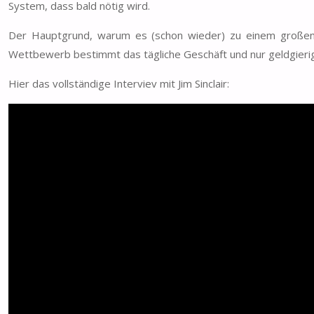
System, dass bald nötig wird.
Der Hauptgrund, warum es (schon wieder) zu einem großen C
Wettbewerb bestimmt das tägliche Geschäft und nur geldgierig
Hier das vollständige Interviev mit Jim Sinclair: