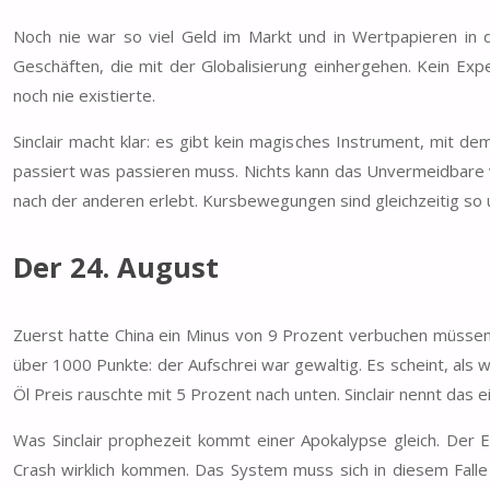
Noch nie war so viel Geld im Markt und in Wertpapieren in 
Geschäften, die mit der Globalisierung einhergehen. Kein Exp
noch nie existierte.
Sinclair macht klar: es gibt kein magisches Instrument, mit de
passiert was passieren muss. Nichts kann das Unvermeidbare v
nach der anderen erlebt. Kursbewegungen sind gleichzeitig so 
Der 24. August
Zuerst hatte China ein Minus von 9 Prozent verbuchen müssen
über 1000 Punkte: der Aufschrei war gewaltig. Es scheint, als w
Öl Preis rauschte mit 5 Prozent nach unten. Sinclair nennt das e
Was Sinclair prophezeit kommt einer Apokalypse gleich. Der 
Crash wirklich kommen. Das System muss sich in diesem Falle 