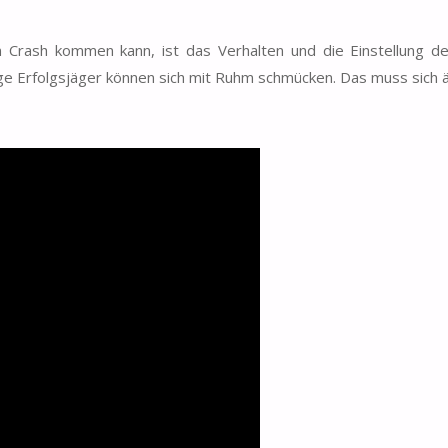
rash kommen kann, ist das Verhalten und die Einstellung der
e Erfolgsjäger können sich mit Ruhm schmücken. Das muss sich 