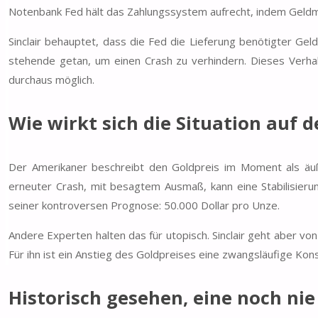
Notenbank Fed hält das Zahlungssystem aufrecht, indem Geld
Sinclair behauptet, dass die Fed die Lieferung benötigter Ge
stehende getan, um einen Crash zu verhindern. Dieses Verh
durchaus möglich.
Wie wirkt sich die Situation auf 
Der Amerikaner beschreibt den Goldpreis im Moment als äußer
erneuter Crash, mit besagtem Ausmaß, kann eine Stabilisierun
seiner kontroversen Prognose: 50.000 Dollar pro Unze.
Andere Experten halten das für utopisch. Sinclair geht aber vo
Für ihn ist ein Anstieg des Goldpreises eine zwangsläufige Ko
Historisch gesehen, eine noch ni