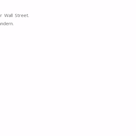
 Wall Street.
ändern.