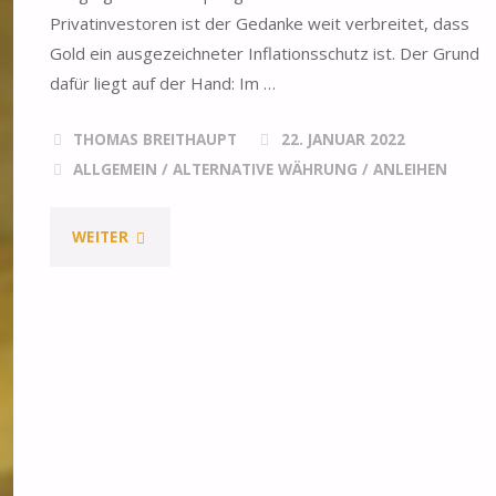
Privatinvestoren ist der Gedanke weit verbreitet, dass
Gold ein ausgezeichneter Inflationsschutz ist. Der Grund
dafür liegt auf der Hand: Im …
THOMAS BREITHAUPT
22. JANUAR 2022
ALLGEMEIN
/
ALTERNATIVE WÄHRUNG
/
ANLEIHEN
"IST
WEITER
GOLD
NOCH
IMMER
DER
RICHTIGE