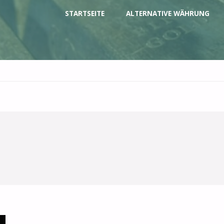
Zum
STARTSEITE
ALTERNATIVE WÄHRUNG
Inhalt
springen