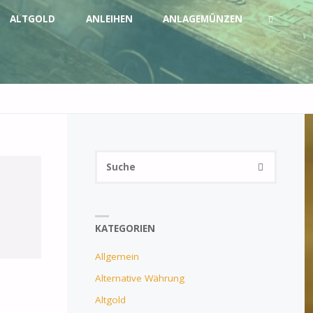
ALTGOLD
ANLEIHEN
ANLAGEMÜNZEN
SUCHE
Suchen
SUCHE
nach:
KATEGORIEN
Allgemein
Alternative Währung
Altgold