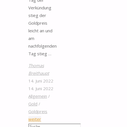
Tag der
Verkündung
stieg der
Goldpreis
leicht an und
am
nachfolgenden
Tag stieg …
Thomas
Breithaupt
14. Juni 2022
14. Juni 2022
Allgemein
/
Gold
/
Goldpreis
"EZB
weiter
Suchen
plant