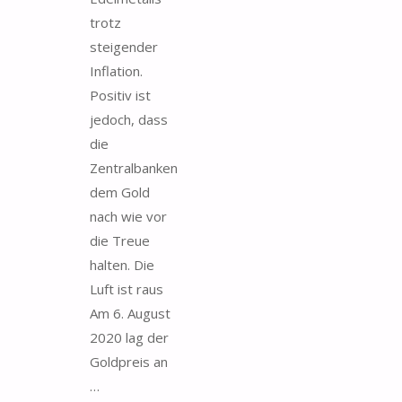
trotz
steigender
Inflation.
Positiv ist
jedoch, dass
die
Zentralbanken
dem Gold
nach wie vor
die Treue
halten. Die
Luft ist raus
Am 6. August
2020 lag der
Goldpreis an
…