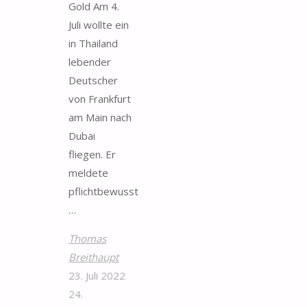
Gold Am 4.
Juli wollte ein
in Thailand
lebender
Deutscher
von Frankfurt
am Main nach
Dubai
fliegen. Er
meldete
pflichtbewusst
…
Thomas
Breithaupt
23. Juli 2022
24.