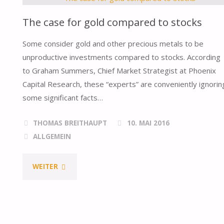
The case for gold compared to stocks
Some consider gold and other precious metals to be
unproductive investments compared to stocks. According
to Graham Summers, Chief Market Strategist at Phoenix
Capital Research, these “experts” are conveniently ignorin
some significant facts…
THOMAS BREITHAUPT
10. MAI 2016
ALLGEMEIN
"THE
WEITER
CASE
FOR