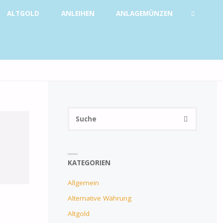
ALTGOLD
ANLEIHEN
ANLAGEMÜNZEN
SUCHE
Suchen
SUCHE
nach:
KATEGORIEN
Allgemein
Alternative Währung
Altgold