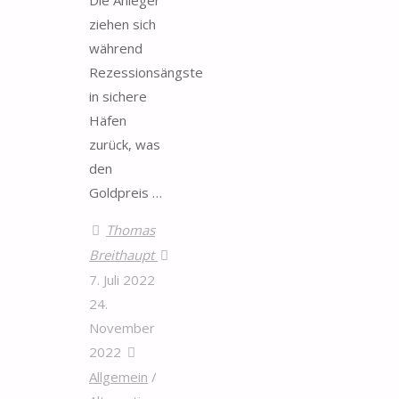
Die Anleger
ziehen sich
während
Rezessionsängste
in sichere
Häfen
zurück, was
den
Goldpreis …
Thomas
Breithaupt
7. Juli 2022
24.
November
2022
Allgemein
/