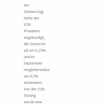
Am
Donnerstag
hatte der
EZB
Präsident
angekündigt,
die Zinsen im
Juli um 0,25%
und im
September
möglicherweise
um 0,5%
anzuheben.
Von der EZB
Sitzung
wurde eine