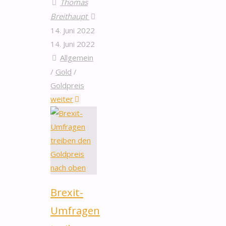
Thomas
Breithaupt
14. Juni 2022
14. Juni 2022
Allgemein
/
Gold
/
Goldpreis
"EZB
weiter
plant
Zinsanhebung
–
Goldpreis
steigt
leicht"
Brexit-
Umfragen