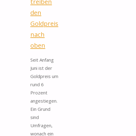
treiben
den
Goldpreis
nach
oben
Seit Anfang
Juni ist der
Goldpreis um
rund 6
Prozent
angestiegen.
Ein Grund
sind
Umfragen,
wonach ein