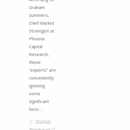
Graham
Summers,
Chief Market
Strategist at
Phoenix
Capital
Research,
these
“experts” are
conveniently
ignoring
some
significant
facts…
Thomas
Breithaupt