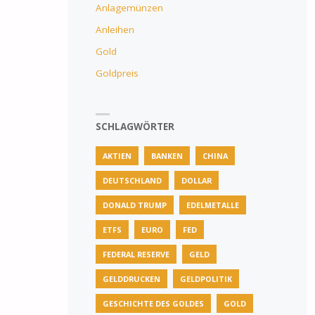
Anlagemünzen
Anleihen
Gold
Goldpreis
SCHLAGWÖRTER
AKTIEN
BANKEN
CHINA
DEUTSCHLAND
DOLLAR
DONALD TRUMP
EDELMETALLE
ETFS
EURO
FED
FEDERAL RESERVE
GELD
GELDDRUCKEN
GELDPOLITIK
GESCHICHTE DES GOLDES
GOLD