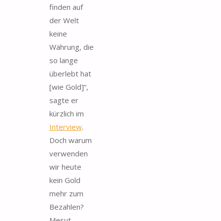
finden auf
der Welt
keine
Währung, die
so lange
überlebt hat
[wie Gold]“,
sagte er
kürzlich im
Interview
.
Doch warum
verwenden
wir heute
kein Gold
mehr zum
Bezahlen?
Mesut