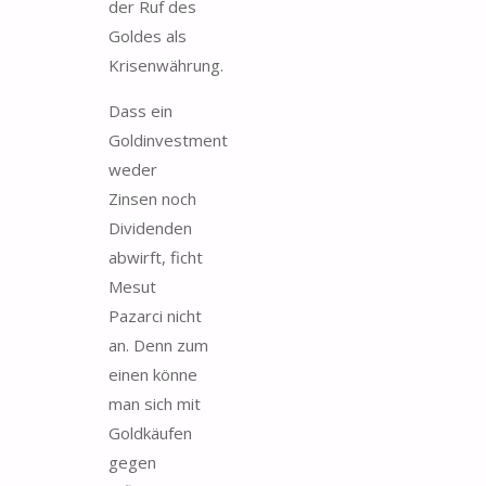
der Ruf des
Goldes als
Krisenwährung.
Dass ein
Goldinvestment
weder
Zinsen noch
Dividenden
abwirft, ficht
Mesut
Pazarci nicht
an. Denn zum
einen könne
man sich mit
Goldkäufen
gegen