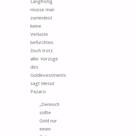
Langfristig
müsse man
zumindest
keine
Verluste
befürchten.
Doch trotz
aller Vorzüge
des
Goldinvestments
sagt Mesut
Pazarci:
„Dennoch
sollte
Gold nur
einen