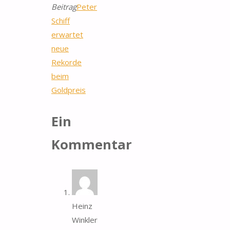
Beitrag
Peter
Schiff
erwartet
neue
Rekorde
beim
Goldpreis
Ein
Kommentar
Heinz
Winkler