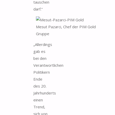
tauschen
darf.“
Mesut Pazarci, Chef der PIM Gold
Gruppe
„Allerdings
gab es
bei den
Verantwortlichen
Politikern
Ende
des 20.
Jahrhunderts
einen
Trend,
sich von