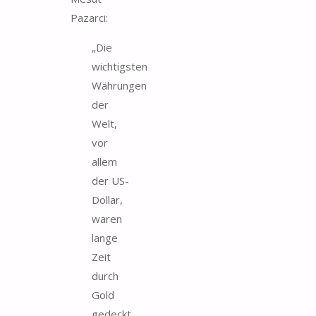
Pazarci:
„Die
wichtigsten
Währungen
der
Welt,
vor
allem
der US-
Dollar,
waren
lange
Zeit
durch
Gold
gedeckt.