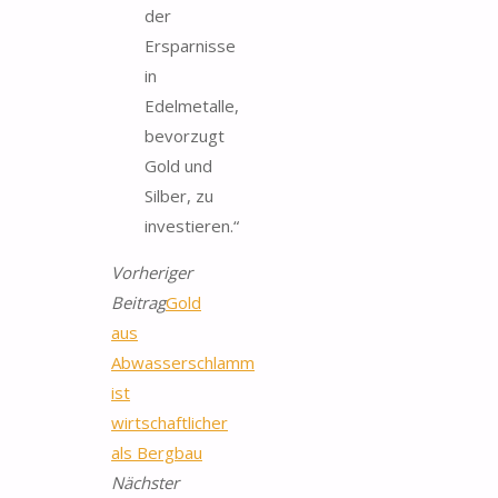
der
Ersparnisse
in
Edelmetalle,
bevorzugt
Gold und
Silber, zu
investieren.“
Vorheriger
Beitrag
Gold
aus
Abwasserschlamm
ist
wirtschaftlicher
als Bergbau
Nächster