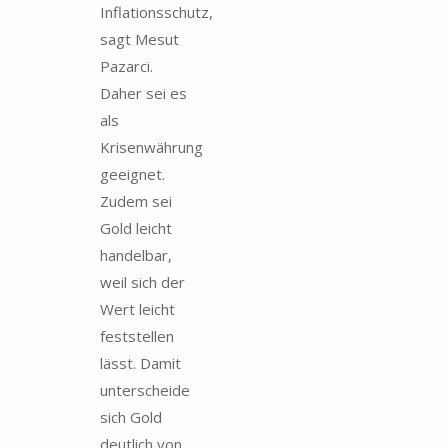
Inflationsschutz,
sagt Mesut
Pazarci.
Daher sei es
als
Krisenwährung
geeignet.
Zudem sei
Gold leicht
handelbar,
weil sich der
Wert leicht
feststellen
lässt. Damit
unterscheide
sich Gold
deutlich von