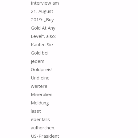
Interview am
21. August
2019: „Buy
Gold At Any
Level“, also:
Kaufen Sie
Gold bei
jedem
Goldpreis!
Und eine
weitere
Mineralien-
Meldung
lässt
ebenfalls
aufhorchen.
US-Präsident