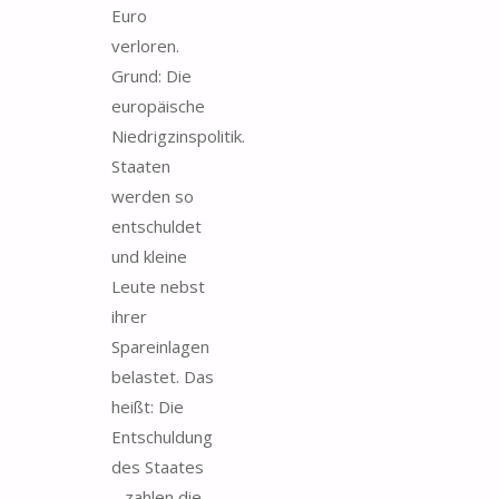
Euro
verloren.
Grund: Die
europäische
Niedrigzinspolitik.
Staaten
werden so
entschuldet
und kleine
Leute nebst
ihrer
Spareinlagen
belastet. Das
heißt: Die
Entschuldung
des Staates
– zahlen die