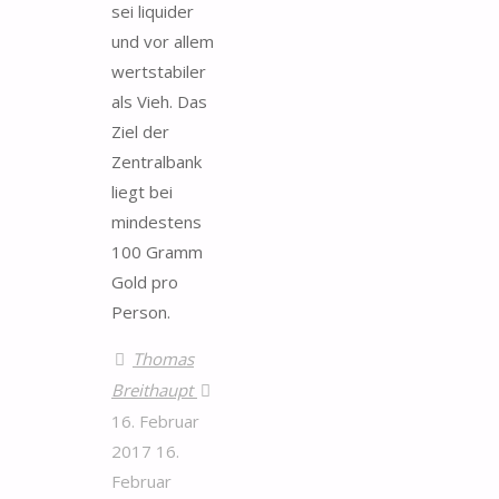
sei liquider
und vor allem
wertstabiler
als Vieh. Das
Ziel der
Zentralbank
liegt bei
mindestens
100 Gramm
Gold pro
Person.
Thomas
Breithaupt
16. Februar
2017
16.
Februar