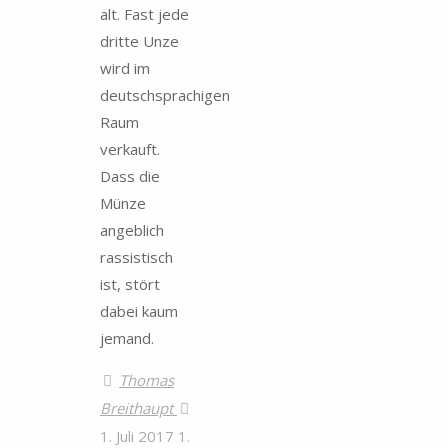
alt. Fast jede
dritte Unze
wird im
deutschsprachigen
Raum
verkauft.
Dass die
Münze
angeblich
rassistisch
ist, stört
dabei kaum
jemand.
Thomas
Breithaupt
1. Juli 2017
1.