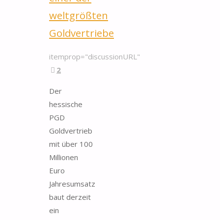
weltgrößten
Goldvertriebe
itemprop="discussionURL"
2
Der
hessische
PGD
Goldvertrieb
mit über 100
Millionen
Euro
Jahresumsatz
baut derzeit
ein