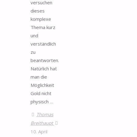
versuchen
dieses
komplexe
Thema kurz
und
verständlich
zu
beantworten.
Natürlich hat
man die
Möglichkeit
Gold nicht
physisch …
Thomas
Breithaupt
10. April