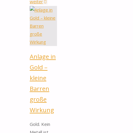
"Gold:
weiter
Kursziel
1.450
Dollar
pro
Unze!
Kommt
Anlage in
die
Beschleunigungsphase? "
Gold –
kleine
Barren
große
Wirkung
Gold. Kein
Metall ist