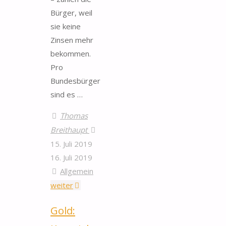
Bürger, weil
sie keine
Zinsen mehr
bekommen.
Pro
Bundesbürger
sind es …
Thomas
Breithaupt
15. Juli 2019
16. Juli 2019
Allgemein
"Der
weiter
„kleine
Gold:
Mann“
verliert