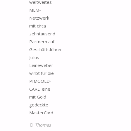
weltweites
MLM-
Netzwerk
mit circa
zehntausend
Partnern auf.
Geschäftsführer
Julius
Leineweber
wirbt für die
PIMGOLD-
CARD eine
mit Gold
gedeckte
MasterCard.
Thomas