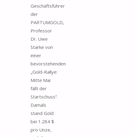
Geschäftsführer
der
PARTUMGOLD,
Professor
Dr. Uwe
Starke von
einer
bevorstehenden
„Gold-Rallye:
Mitte Mai
fällt der
Startschuss“.
Damals
stand Gold
bei 1.284 $
pro Unze,