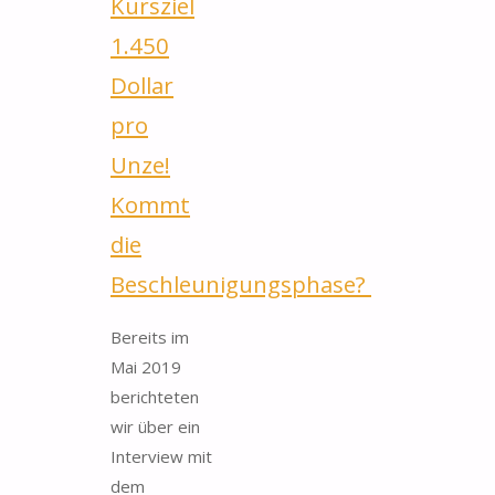
Kursziel
40
1.450
Milliarden"
Dollar
pro
Unze!
Kommt
die
Beschleunigungsphase?
Bereits im
Mai 2019
berichteten
wir über ein
Interview mit
dem