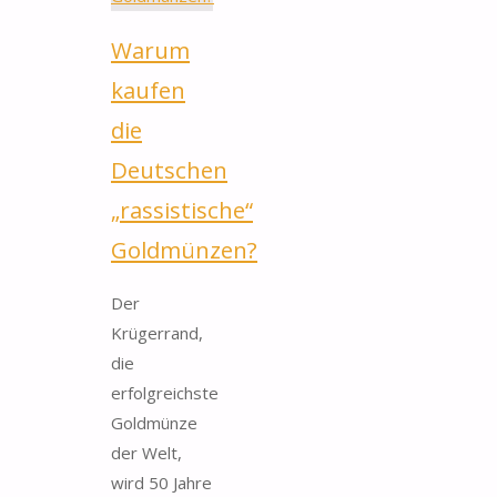
Warum
kaufen
die
Deutschen
„rassistische“
Goldmünzen?
Der
Krügerrand,
die
erfolgreichste
Goldmünze
der Welt,
wird 50 Jahre