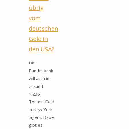
übrig
vom
deutschen
Gold in
den USA?
Die
Bundesbank
will auch in
Zukunft
1.236
Tonnen Gold
in New York
lagern. Dabei
gibt es