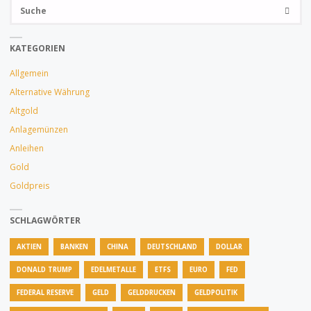
Su
SUCHE
na
KATEGORIEN
Allgemein
Alternative Währung
Altgold
Anlagemünzen
Anleihen
Gold
Goldpreis
SCHLAGWÖRTER
AKTIEN
BANKEN
CHINA
DEUTSCHLAND
DOLLAR
DONALD TRUMP
EDELMETALLE
ETFS
EURO
FED
FEDERAL RESERVE
GELD
GELDDRUCKEN
GELDPOLITIK