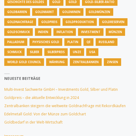
GESCHICHTE DES GOLDES
GOLD
GOLD
GOLD-SILBER-RATIO
GOLDBARREN
GOLDMARKT
GOLDMINEN
GOLDMÜNZEN
GOLDNACHFRAGE
GOLDPREIS
GOLDPRODUKTION
GOLDRESERVEN
GOLDSCHMUCK
INDIEN
INFLATION
INVESTMENT
MÜNZEN
PALLADIUM
PHYSISCHES GOLD
PLATIN
QE
RUSSLAND
SCHMUCK
SILBER
SILBERPREIS
UNZE
USA
WORLD GOLD COUNCIL
WÄHRUNG
ZENTRALBANKEN
ZINSEN
NEUESTE BEITRÄGE
Multi-Invest Sachwerte GmbH – Investments Gold, Silber und Platin
Goldpreis – die aktuelle Entwicklung in 2024
Zentralbanken steigern die weltweite Goldnachfrage mit Rekordkäufen
Edelmetall Gold: Von der Münze zum Goldchart
Goldbedarf in der Welt-Wirtschaft