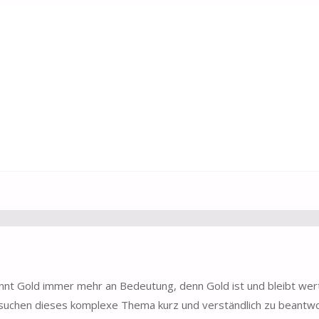
innt Gold immer mehr an Bedeutung, denn Gold ist und bleibt wert
versuchen dieses komplexe Thema kurz und verständlich zu beantw