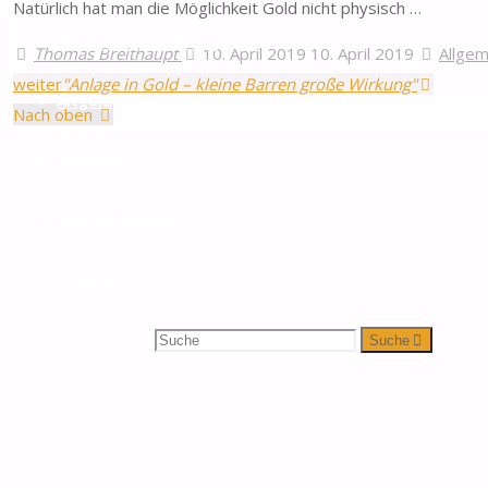
Natürlich hat man die Möglichkeit Gold nicht physisch …
Alternative Währung
Thomas Breithaupt
10. April 2019
10. April 2019
Allgem
weiter
"Anlage in Gold – kleine Barren große Wirkung"
Altgold
Nach oben
Anleihen
Anlagemünzen
Suche
Suchen nach:
Suche