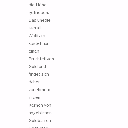
die Höhe
getrieben.
Das unedle
Metall
Wolfram
kostet nur
einen
Bruchteil von
Gold und
findet sich
daher
zunehmend
in den
Kernen von
angeblichen
Goldbarren.