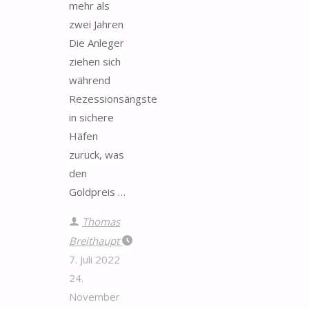
mehr als
zwei Jahren
Die Anleger
ziehen sich
während
Rezessionsängste
in sichere
Häfen
zurück, was
den
Goldpreis …
Thomas
Breithaupt
7. Juli 2022
24.
November