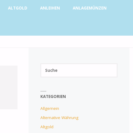
ALTGOLD
ANLEIHEN
ANLAGEMÜNZEN
SUCHE
Suchen
SUCHE
nach:
KATEGORIEN
Allgemein
Alternative Währung
Altgold