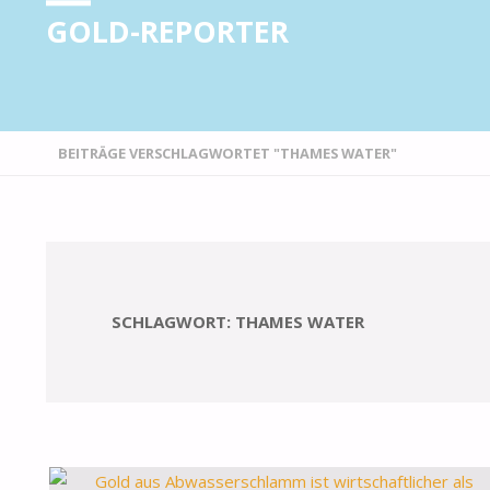
GOLD-REPORTER
STARTSEITE
BEITRÄGE VERSCHLAGWORTET "THAMES WATER"
SCHLAGWORT:
THAMES WATER