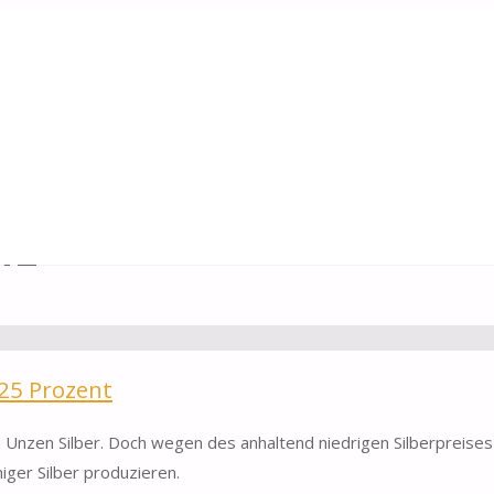
fe
 25 Prozent
 Unzen Silber. Doch wegen des anhaltend niedrigen Silberpreises w
ger Silber produzieren.