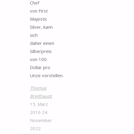
Chef
von First
Majestic
Silver, kann
sich
daher einen
Silberpreis
von 100
Dollar pro
Unze vorstellen.
Thomas
Breithaupt
15. März
2016
24.
November
2022