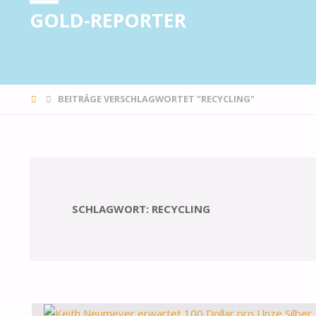
GOLD-REPORTER
STARTSEITE
BEITRÄGE VERSCHLAGWORTET "RECYCLING"
SCHLAGWORT:
RECYCLING