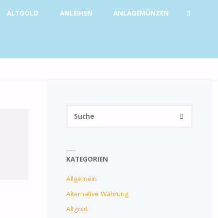
ALTGOLD
ANLEIHEN
ANLAGEMÜNZEN
SUCHE
Suchen
SUCHE
nach:
KATEGORIEN
Allgemein
Alternative Währung
Altgold