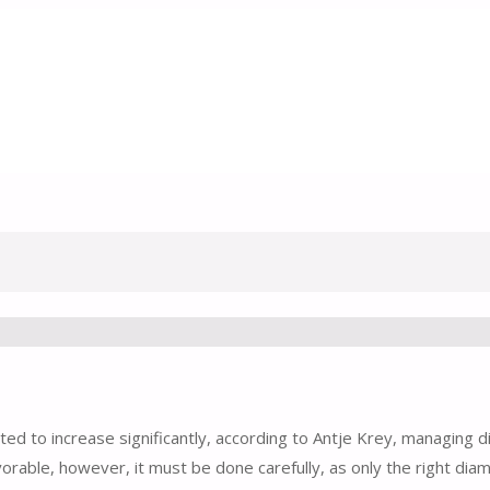
ed to increase significantly, according to Antje Krey, managing d
orable, however, it must be done carefully, as only the right dia