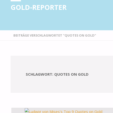
GOLD-REPORTER
STARTSEITE
BEITRÄGE VERSCHLAGWORTET "QUOTES ON GOLD"
SCHLAGWORT:
QUOTES ON GOLD