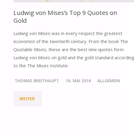
Ludwig von Mises’s Top 9 Quotes on
Gold
Ludwig von Mises was in every respect the greatest
economist of the twentieth century. From the book The
Quotable Mises, these are the best nine quotes form
Ludwig von Mises on gold and the gold standard accordin
to the The Mises Institute:
THOMAS BREITHAUPT
16. MAI 2016
ALLGEMEIN
"LUDWIG
WEITER
VON
MISES’S