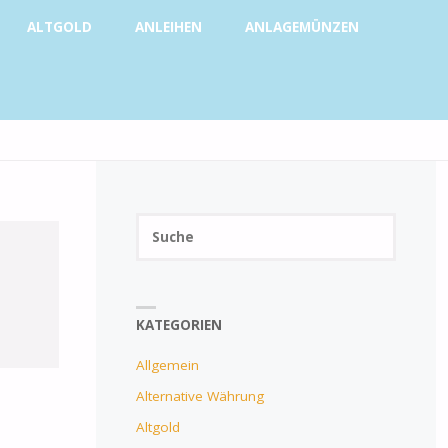
ALTGOLD
ANLEIHEN
ANLAGEMÜNZEN
SUCHE
Suchen
SUCHE
nach:
KATEGORIEN
Allgemein
Alternative Währung
Altgold