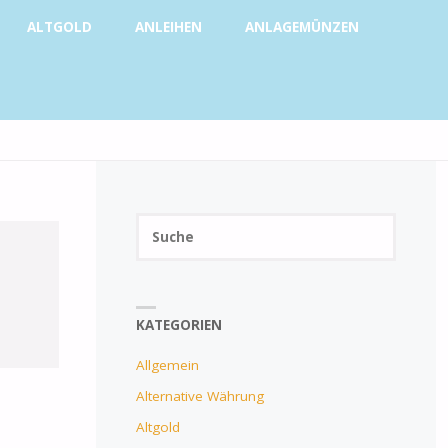
ALTGOLD
ANLEIHEN
ANLAGEMÜNZEN
SUCHE
Suchen
SUCHE
nach:
KATEGORIEN
Allgemein
Alternative Währung
Altgold