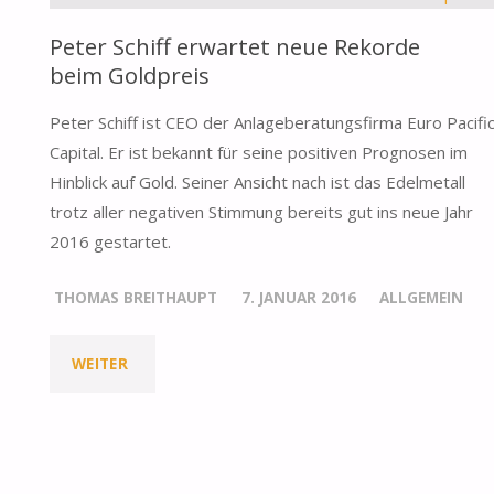
Peter Schiff erwartet neue Rekorde
beim Goldpreis
Peter Schiff ist CEO der Anlageberatungsfirma Euro Pacifi
Capital. Er ist bekannt für seine positiven Prognosen im
Hinblick auf Gold. Seiner Ansicht nach ist das Edelmetall
trotz aller negativen Stimmung bereits gut ins neue Jahr
2016 gestartet.
THOMAS BREITHAUPT
7. JANUAR 2016
ALLGEMEIN
"PETER
WEITER
SCHIFF
ERWARTET