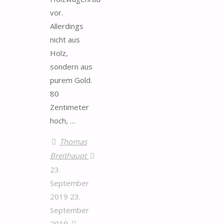
vor.
Allerdings
nicht aus
Holz,
sondern aus
purem Gold.
80
Zentimeter
hoch, …
Thomas
Breithaupt
23.
September
2019
23.
September
2019