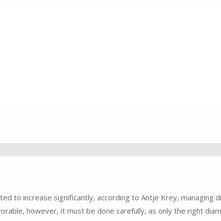
mbH
ed to increase significantly, according to Antje Krey, managing d
orable, however, it must be done carefully, as only the right dia