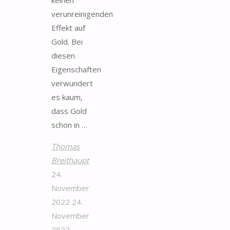
keinen
verunreinigenden
Effekt auf
Gold. Bei
diesen
Eigenschaften
verwundert
es kaum,
dass Gold
schon in …
Thomas
Breithaupt
24.
November
2022
24.
November
2022