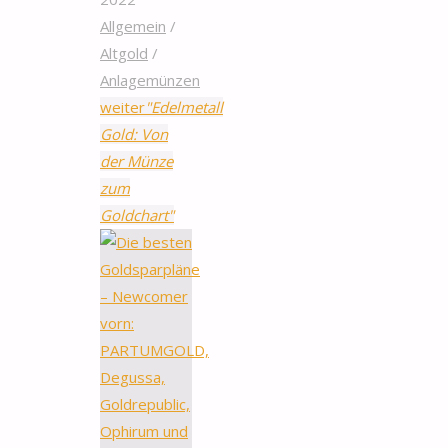
Allgemein
/
Altgold
/
Anlagemünzen
weiter
"Edelmetall
Gold: Von
der Münze
zum
Goldchart"