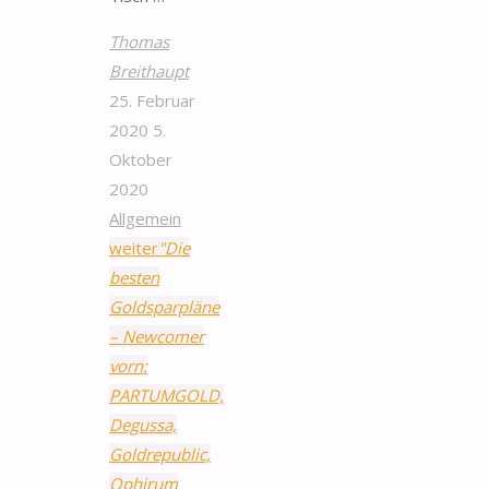
Thomas
Breithaupt
25. Februar
2020
5.
Oktober
2020
Allgemein
weiter
"Die
besten
Goldsparpläne
– Newcomer
vorn:
PARTUMGOLD,
Degussa,
Goldrepublic,
Ophirum