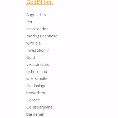
GoldSilber.
Angesichts
der
anhaltenden
Niedrigzinsphase
wird die
Investition in
Gold
verstärkt als
sichere und
wertstabile
Geldanlage
beworben.
Gerade
Goldsparpläne,
bei denen