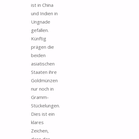
ist in China
und Indien in
Ungnade
gefallen.
Künftig
prägen die
beiden
asiatischen
Staaten ihre
Goldmünzen
nur noch in
Gramm-
Stückelungen.
Dies ist ein
klares
Zeichen,