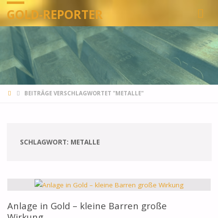
GOLD-REPORTER
STARTSEITE
BEITRÄGE VERSCHLAGWORTET "METALLE"
SCHLAGWORT:
METALLE
Anlage in Gold – kleine Barren große
Wirkung