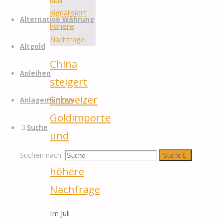
Alternative Währung
Altgold
China
Anleihen
steigert
Schweizer
Anlagemünzen
Goldimporte
Suche
und
signalisiert
Suchen nach:
Suche
höhere
Nachfrage
Im Juli