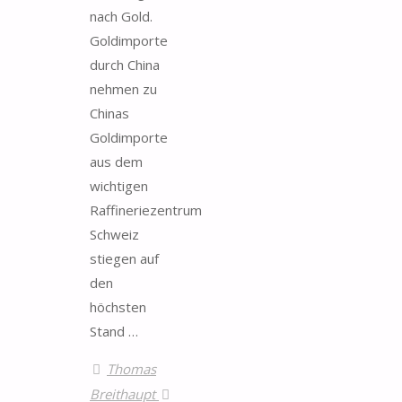
nach Gold.
Goldimporte
durch China
nehmen zu
Chinas
Goldimporte
aus dem
wichtigen
Raffineriezentrum
Schweiz
stiegen auf
den
höchsten
Stand …
Thomas
Breithaupt