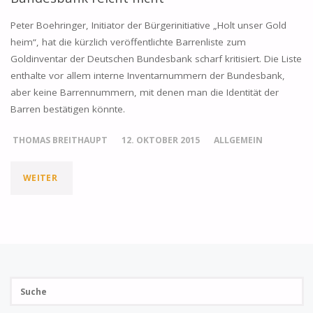
Peter Boehringer, Initiator der Bürgerinitiative „Holt unser Gold
heim“, hat die kürzlich veröffentlichte Barrenliste zum
Goldinventar der Deutschen Bundesbank scharf kritisiert. Die Liste
enthalte vor allem interne Inventarnummern der Bundesbank,
aber keine Barrennummern, mit denen man die Identität der
Barren bestätigen könnte.
THOMAS BREITHAUPT
12. OKTOBER 2015
ALLGEMEIN
WEITER
"PETER
BOEHRINGER:
BARRENLISTE
DER
Su
BUNDESBANK
SUCH
na