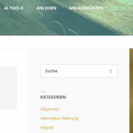
ALTGOLD
ANLEIHEN
ANLAGEMÜNZEN
SUCHE
Suchen
SUCHE
nach:
KATEGORIEN
Allgemein
Alternative Währung
Altgold