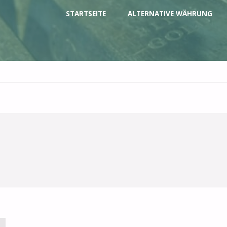
Zum
STARTSEITE
ALTERNATIVE WÄHRUNG
Inhalt
springen