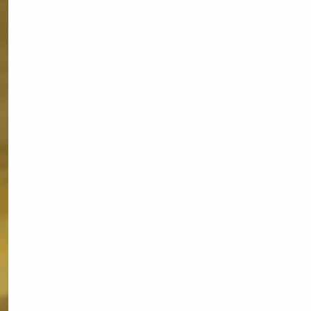
CHINA,
DIE
DEN
GOLDMARKT
REVOLUTIONIEREN"