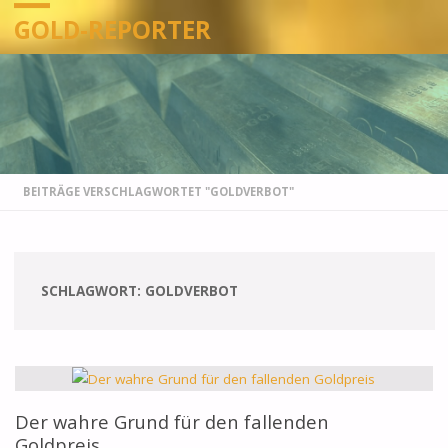
GOLD-REPORTER
STARTSEITE
BEITRÄGE VERSCHLAGWORTET "GOLDVERBOT"
SCHLAGWORT:
GOLDVERBOT
Der wahre Grund für den fallenden
Goldpreis