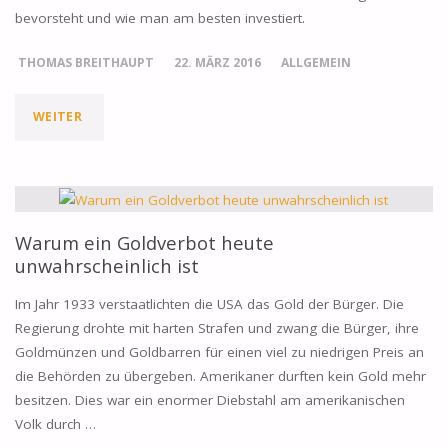
bevorsteht und wie man am besten investiert.
GOLDPREIS"
THOMAS BREITHAUPT
22. MÄRZ 2016
ALLGEMEIN
"WAS
WEITER
HEUTE
JEDER
ANLEGER
Warum ein Goldverbot heute
unwahrscheinlich ist
ÜBER
Im Jahr 1933 verstaatlichten die USA das Gold der Bürger. Die
GOLD
Regierung drohte mit harten Strafen und zwang die Bürger, ihre
Goldmünzen und Goldbarren für einen viel zu niedrigen Preis an
WISSEN
die Behörden zu übergeben. Amerikaner durften kein Gold mehr
SOLLTE"
besitzen. Dies war ein enormer Diebstahl am amerikanischen
Volk durch …