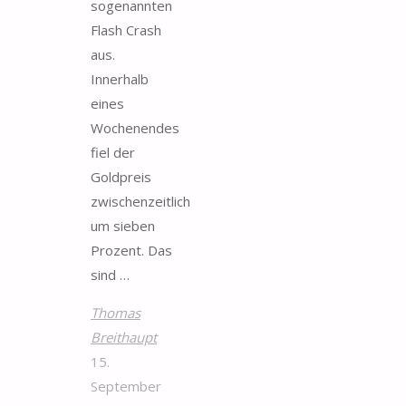
sogenannten
Flash Crash
aus.
Innerhalb
eines
Wochenendes
fiel der
Goldpreis
zwischenzeitlich
um sieben
Prozent. Das
sind …
Thomas
Breithaupt
15.
September