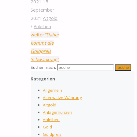
2021
15.
September
2021
Altgold
/
Anleihen
weiter
"Daher
kommt die
Goldpreis
Schwankung"
Suchen nach:
Suche
Kategorien
Allgemein
Alternative Währung
Altgold
Anlagemünzen
Anleihen
Gold
Goldpreis