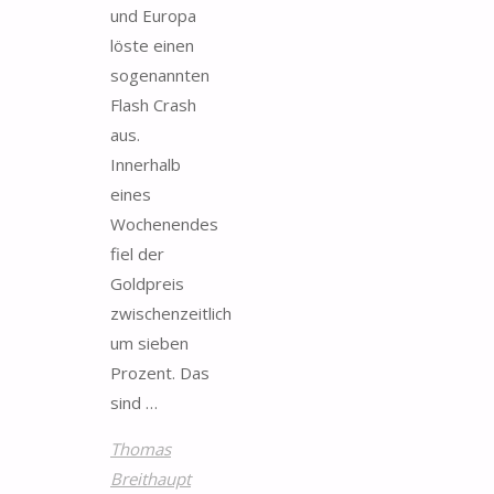
und Europa
löste einen
sogenannten
Flash Crash
aus.
Innerhalb
eines
Wochenendes
fiel der
Goldpreis
zwischenzeitlich
um sieben
Prozent. Das
sind …
Thomas
Breithaupt