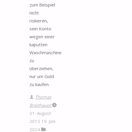
zum Beispiel
nicht
riskieren,
sein Konto
wegen einer
kaputten
Waschmaschine
zu
überziehen,
nur um Gold
zu kaufen.
Thomas
Breithaupt
31. August
2015
19. Juni
2024